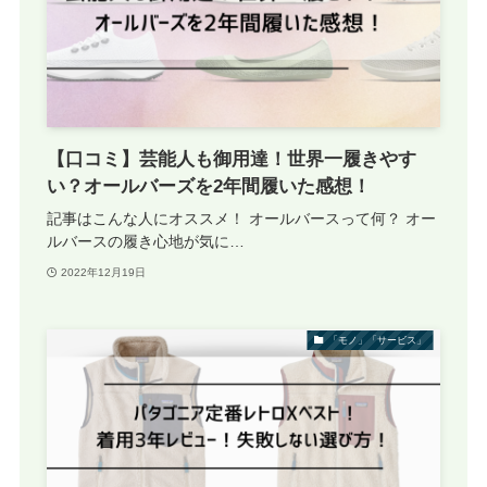
【口コミ】芸能人も御用達！世界一履きやす
い？オールバーズを2年間履いた感想！
記事はこんな人にオススメ！ オールバースって何？ オー
ルバースの履き心地が気に…
2022年12月19日
「モノ」「サービス」