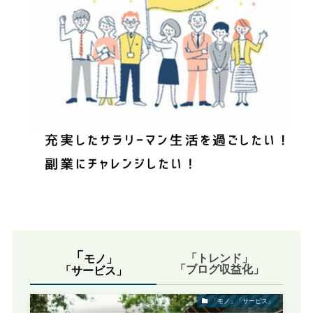
「
「トレンド」
モノ」
「ブログ収益化」
「サービス」
「モノ」「サービス」