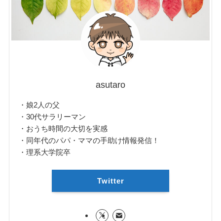
asutaro
・娘2人の父
・30代サラリーマン
・おうち時間の大切を実感
・同年代のパパ・ママの手助け情報発信！
・理系大学院卒
Twitter