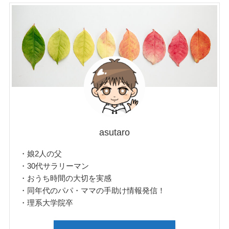
asutaro
・娘2人の父
・30代サラリーマン
・おうち時間の大切を実感
・同年代のパパ・ママの手助け情報発信！
・理系大学院卒