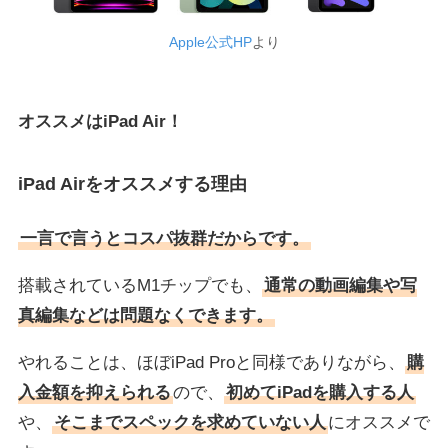
Apple公式HP
より
オススメはiPad Air！
iPad Airをオススメする理由
一言で言うとコスパ抜群だからです。
搭載されているM1チップでも、
通常の動画編集や写
真編集などは問題なくできます。
やれることは、ほぼiPad Proと同様でありながら、
購
入金額を抑えられる
ので、
初めてiPadを購入する人
や、
そこまでスペックを求めていない人
にオススメで