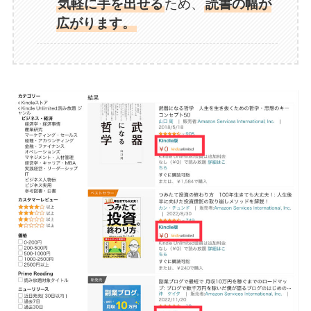
気軽に手を出せる
ため、
読書の幅が
広がります。