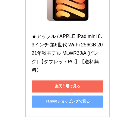
★アップル / APPLE iPad mini 8.
3インチ 第6世代 Wi-Fi 256GB 20
21年秋モデル MLWR3J/A [ピン
ク] 【タブレットPC】【送料無
料】
楽天市場で見る
Yahoo!ショッピングで見る