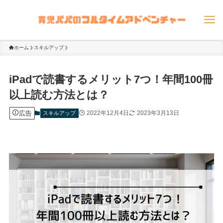
ホーム
スキルアップ
iPadで読書するメリット7つ！年間100冊
以上読む方法とは？
広告
2022年12月4日
2023年3月13日
スキルアップ