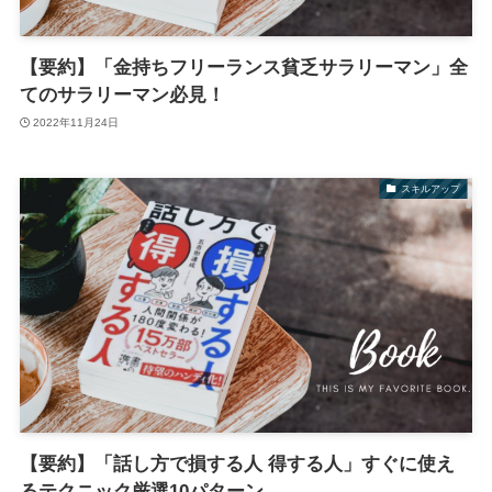
【要約】「金持ちフリーランス貧乏サラリーマン」全
てのサラリーマン必見！
2022年11月24日
スキルアップ
【要約】「話し方で損する人 得する人」すぐに使え
るテクニック厳選10パターン